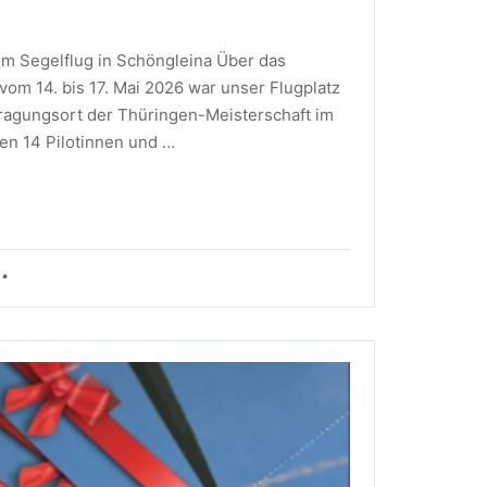
im Segelflug in Schöngleina Über das
om 14. bis 17. Mai 2026 war unser Flugplatz
ragungsort der Thüringen-Meisterschaft im
en 14 Pilotinnen und …
•