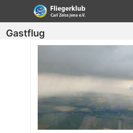
Zum
Inhalt
springen
Fliegerklub Carl Zeiss
Gastflug