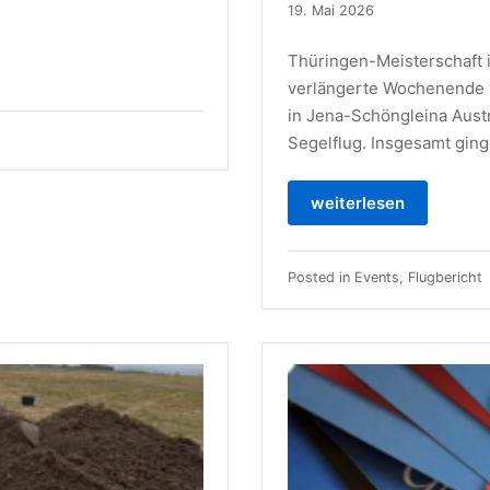
19. Mai 2026
Thüringen-Meisterschaft 
verlängerte Wochenende v
in Jena-Schöngleina Aust
Segelflug. Insgesamt ging
weiterlesen
Posted in
Events
,
Flugbericht