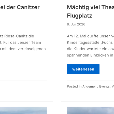
ei der Canitzer
Mächtig viel The
Flugplatz
8. Juli 2026
tz Riesa-Canitz die
Am 12. Mai durfte unser V
tt. Für das Jenaer Team
Kindertagesstätte „Fuchs 
 mit dem vereinseigenen
die Kinder wartete ein a
spannenden Einblicken in
weiterlesen
Posted in
Allgemein
,
Events
,
V