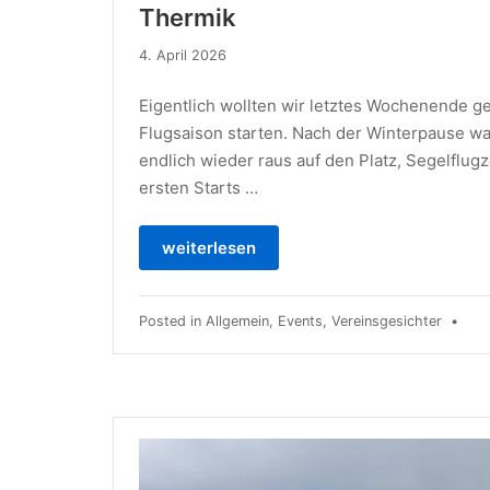
Thermik
4. April 2026
Eigentlich wollten wir letztes Wochenende g
Flugsaison starten. Nach der Winterpause wa
endlich wieder raus auf den Platz, Segelflug
ersten Starts …
weiterlesen
Posted in
Allgemein
,
Events
,
Vereinsgesichter
•