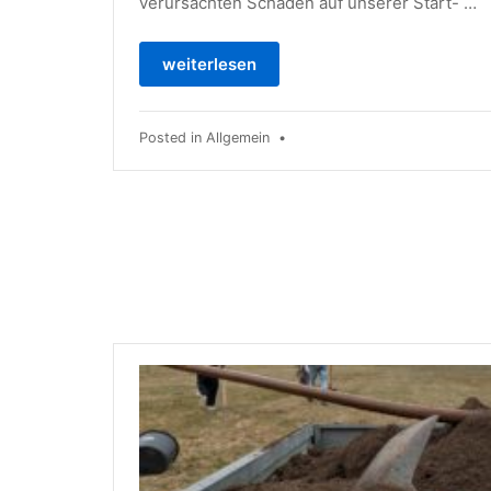
verursachten Schäden auf unserer Start- …
weiterlesen
Posted in
Allgemein
•