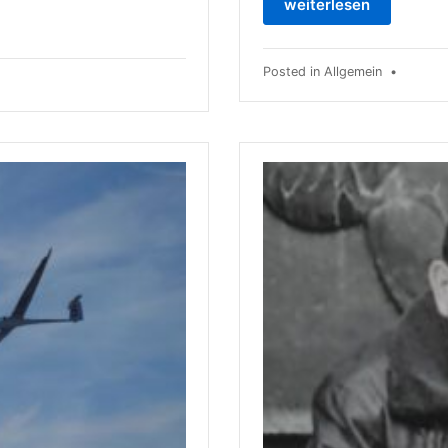
weiterlesen
Posted in
Allgemein
•