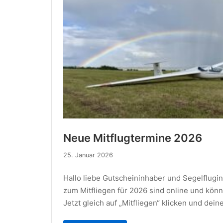
Neue Mitflugtermine 2026
25.
25. Januar 2026
Januar
2026
Hallo liebe Gutscheininhaber und Segelflugin
zum Mitfliegen für 2026 sind online und kön
Jetzt gleich auf „Mitfliegen“ klicken und dein