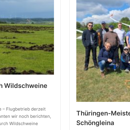
h Wildschweine
– Flugbetrieb derzeit
Thüringen-Meiste
nten wir noch berichten,
Schöngleina
durch Wildschweine