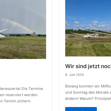
Wir sind jetzt noc
8. Juni 2025
Bislang konnten wir Mitfl
teressierte! Die Termine
und Sonntag des Monats al
nen reserviert werden.
ändern! Warum? Prinzipiel
en Termin sichern.