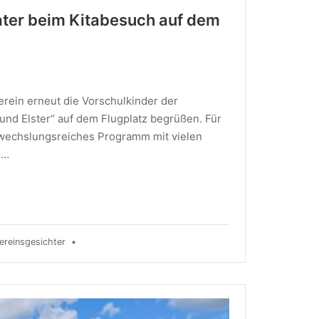
ater beim Kitabesuch auf dem
erein erneut die Vorschulkinder der
und Elster“ auf dem Flugplatz begrüßen. Für
bwechslungsreiches Programm mit vielen
 …
ereinsgesichter
•