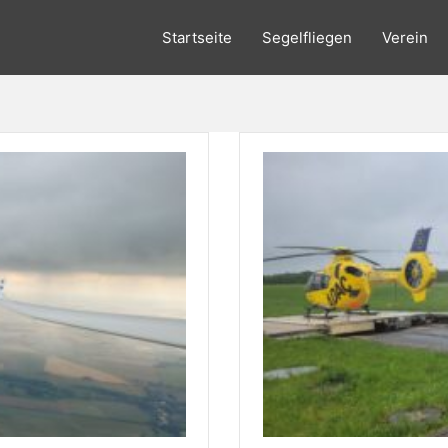
Startseite
Segelfliegen
Verein
 Jena e.V.