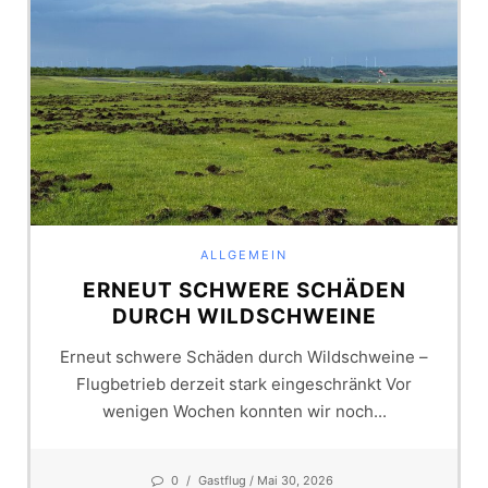
ALLGEMEIN
ERNEUT SCHWERE SCHÄDEN
DURCH WILDSCHWEINE
Erneut schwere Schäden durch Wildschweine –
Flugbetrieb derzeit stark eingeschränkt Vor
wenigen Wochen konnten wir noch...
0
/
Gastflug
/ Mai 30, 2026