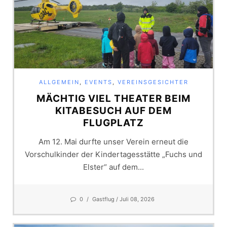
ALLGEMEIN
,
EVENTS
,
VEREINSGESICHTER
MÄCHTIG VIEL THEATER BEIM
KITABESUCH AUF DEM
FLUGPLATZ
Am 12. Mai durfte unser Verein erneut die
Vorschulkinder der Kindertagesstätte „Fuchs und
Elster“ auf dem...
0
/
Gastflug
/ Juli 08, 2026