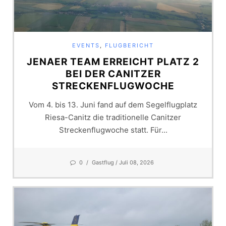
EVENTS
,
FLUGBERICHT
JENAER TEAM ERREICHT PLATZ 2
BEI DER CANITZER
STRECKENFLUGWOCHE
Vom 4. bis 13. Juni fand auf dem Segelflugplatz
Riesa-Canitz die traditionelle Canitzer
Streckenflugwoche statt. Für...
0
/
Gastflug
/ Juli 08, 2026