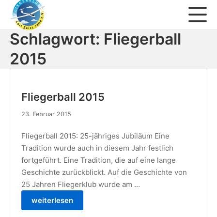
Zum
Mo
Inhalt
springen
Schlagwort:
Fliegerball
Fliegerklub Carl Zeiss Jena 
2015
Fliegerball 2015
23. Februar 2015
Fliegerball 2015: 25-jähriges Jubiläum Eine
Tradition wurde auch in diesem Jahr festlich
fortgeführt. Eine Tradition, die auf eine lange
Geschichte zurückblickt. Auf die Geschichte von
25 Jahren Fliegerklub wurde am …
weiterlesen