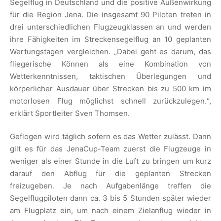
Segelflug in Deutschland und die positive Außenwirkung
für die Region Jena. Die insgesamt 90 Piloten treten in
drei unterschiedlichen Flugzeugklassen an und werden
ihre Fähigkeiten im Streckensegelflug an 10 geplanten
Wertungstagen vergleichen. „Dabei geht es darum, das
fliegerische Können als eine Kombination von
Wetterkenntnissen, taktischen Überlegungen und
körperlicher Ausdauer über Strecken bis zu 500 km im
motorlosen Flug möglichst schnell zurückzulegen.“,
erklärt Sportleiter Sven Thomsen.
Geflogen wird täglich sofern es das Wetter zulässt. Dann
gilt es für das JenaCup-Team zuerst die Flugzeuge in
weniger als einer Stunde in die Luft zu bringen um kurz
darauf den Abflug für die geplanten Strecken
freizugeben. Je nach Aufgabenlänge treffen die
Segelflugpiloten dann ca. 3 bis 5 Stunden später wieder
am Flugplatz ein, um nach einem Zielanflug wieder in