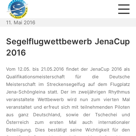
Zum
Mo
Inhalt
springen
11. Mai 2016
Fliegerklub Carl Zeiss Jena 
Segelflugwettbewerb JenaCup
2016
Vom 12.05. bis 21.05.2016 findet der JenaCup 2016 als
Qualifikationsmeisterschaft für die Deutsche
Meisterschaft im Streckensegelfug auf dem Flugplatz
Jena-Schöngleina statt. Der im zweijährigen Rhythmus
veranstaltete Wettbewerb wird nun zum vierten Mal
veranstaltet und erfreut sich mit teilnehmenden Piloten
aus ganz Deutschland, sowie der Tschechei und
Österreich zum ersten Mal auch internationaler
Beteiligung. Dies bestätigt seine Wichtigkeit für den