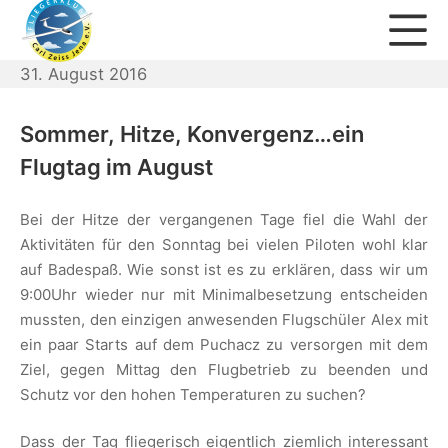
Zum
Mo
Inhalt
springen
31. August 2016
Fliegerklub Carl Zeiss Jena 
Sommer, Hitze, Konvergenz…ein
Flugtag im August
Bei der Hitze der vergangenen Tage fiel die Wahl der
Aktivitäten für den Sonntag bei vielen Piloten wohl klar
auf Badespaß. Wie sonst ist es zu erklären, dass wir um
9:00Uhr wieder nur mit Minimalbesetzung entscheiden
mussten, den einzigen anwesenden Flugschüler Alex mit
ein paar Starts auf dem Puchacz zu versorgen mit dem
Ziel, gegen Mittag den Flugbetrieb zu beenden und
Schutz vor den hohen Temperaturen zu suchen?
Dass der Tag fliegerisch eigentlich ziemlich interessant