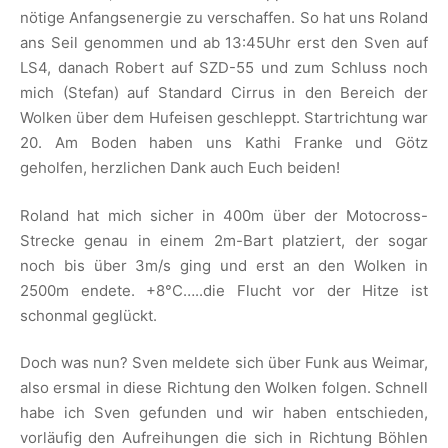
nötige Anfangsenergie zu verschaffen. So hat uns Roland
ans Seil genommen und ab 13:45Uhr erst den Sven auf
LS4, danach Robert auf SZD-55 und zum Schluss noch
mich (Stefan) auf Standard Cirrus in den Bereich der
Wolken über dem Hufeisen geschleppt. Startrichtung war
20. Am Boden haben uns Kathi Franke und Götz
geholfen, herzlichen Dank auch Euch beiden!
Roland hat mich sicher in 400m über der Motocross-
Strecke genau in einem 2m-Bart platziert, der sogar
noch bis über 3m/s ging und erst an den Wolken in
2500m endete. +8°C…..die Flucht vor der Hitze ist
schonmal geglückt.
Doch was nun? Sven meldete sich über Funk aus Weimar,
also ersmal in diese Richtung den Wolken folgen. Schnell
habe ich Sven gefunden und wir haben entschieden,
vorläufig den Aufreihungen die sich in Richtung Böhlen