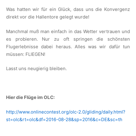
Was hatten wir für ein Glück, dass uns die Konvergenz
direkt vor die Hallentore gelegt wurde!
Manchmal muß man einfach in das Wetter vertrauen und
es probieren. Nur zu oft springen die schönsten
Flugerlebnisse dabei heraus. Alles was wir dafür tun
müssen: FLIEGEN!
Lasst uns neugierig bleiben.
Hier die Flüge im OLC:
http://www.onlinecontest.org/olc-2.0/gliding/daily.html?
st=olc&rt=olc&df=2016-08-28&sp=2016&c=DE&sc=th